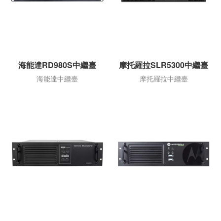
海能達RD980S中繼臺
摩托羅拉SLR5300中繼臺
海能達中繼臺
摩托羅拉中繼臺