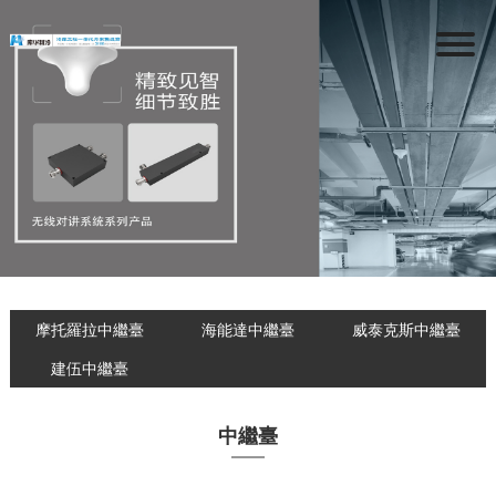
摩托羅拉中繼臺
海能達中繼臺
威泰克斯中繼臺
建伍中繼臺
中繼臺